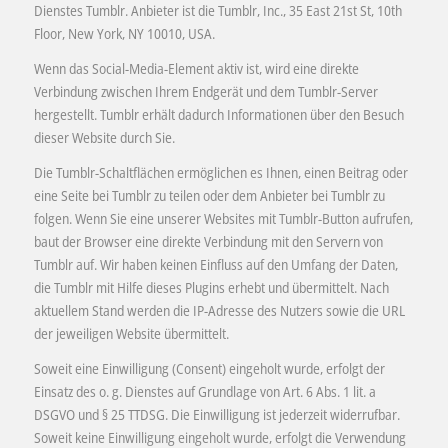
Dienstes Tumblr. Anbieter ist die Tumblr, Inc., 35 East 21st St, 10th
Floor, New York, NY 10010, USA.
Wenn das Social-Media-Element aktiv ist, wird eine direkte
Verbindung zwischen Ihrem Endgerät und dem Tumblr-Server
hergestellt. Tumblr erhält dadurch Informationen über den Besuch
dieser Website durch Sie.
Die Tumblr-Schaltflächen ermöglichen es Ihnen, einen Beitrag oder
eine Seite bei Tumblr zu teilen oder dem Anbieter bei Tumblr zu
folgen. Wenn Sie eine unserer Websites mit Tumblr-Button aufrufen,
baut der Browser eine direkte Verbindung mit den Servern von
Tumblr auf. Wir haben keinen Einfluss auf den Umfang der Daten,
die Tumblr mit Hilfe dieses Plugins erhebt und übermittelt. Nach
aktuellem Stand werden die IP-Adresse des Nutzers sowie die URL
der jeweiligen Website übermittelt.
Soweit eine Einwilligung (Consent) eingeholt wurde, erfolgt der
Einsatz des o. g. Dienstes auf Grundlage von Art. 6 Abs. 1 lit. a
DSGVO und § 25 TTDSG. Die Einwilligung ist jederzeit widerrufbar.
Soweit keine Einwilligung eingeholt wurde, erfolgt die Verwendung