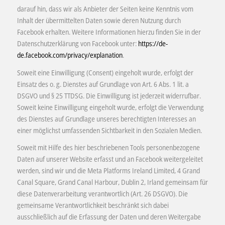
darauf hin, dass wir als Anbieter der Seiten keine Kenntnis vom
Inhalt der übermittelten Daten sowie deren Nutzung durch
Facebook erhalten. Weitere Informationen hierzu finden Sie in der
Datenschutzerklärung von Facebook unter:
https://de-
de.facebook.com/privacy/explanation
.
Soweit eine Einwilligung (Consent) eingeholt wurde, erfolgt der
Einsatz des o. g. Dienstes auf Grundlage von Art. 6 Abs. 1 lit. a
DSGVO und § 25 TTDSG. Die Einwilligung ist jederzeit widerrufbar.
Soweit keine Einwilligung eingeholt wurde, erfolgt die Verwendung
des Dienstes auf Grundlage unseres berechtigten Interesses an
einer möglichst umfassenden Sichtbarkeit in den Sozialen Medien.
Soweit mit Hilfe des hier beschriebenen Tools personenbezogene
Daten auf unserer Website erfasst und an Facebook weitergeleitet
werden, sind wir und die Meta Platforms Ireland Limited, 4 Grand
Canal Square, Grand Canal Harbour, Dublin 2, Irland gemeinsam für
diese Datenverarbeitung verantwortlich (Art. 26 DSGVO). Die
gemeinsame Verantwortlichkeit beschränkt sich dabei
ausschließlich auf die Erfassung der Daten und deren Weitergabe