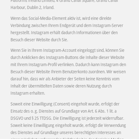
Platforms Ireland Limited, 4 Grand Canal Square, Grand Canal
Harbour, Dublin 2, Irland.
Wenn das Social-Media-Element aktiv ist, wird eine direkte
Verbindung zwischen Ihrem Endgerät und dem Instagram-Server
hergestellt. Instagram erhält dadurch Informationen über den
Besuch dieser Website durch Sie.
Wenn Sie in Ihrem Instagram-Account eingeloggt sind, können Sie
durch Anklicken des Instagram-Buttons die Inhalte dieser Website
mit Ihrem Instagram-Profil verlinken. Dadurch kann Instagram den
Besuch dieser Website Ihrem Benutzerkonto zuordnen. Wir weisen
darauf hin, dass wir als Anbieter der Seiten keine Kenntnis vom
Inhalt der übermittelten Daten sowie deren Nutzung durch
Instagram erhalten.
Soweit eine Einwilligung (Consent) eingeholt wurde, erfolgt der
Einsatz des o. g. Dienstes auf Grundlage von Art. 6 Abs. 1 lit. a
DSGVO und § 25 TTDSG. Die Einwilligung ist jederzeit widerrufbar.
Soweit keine Einwilligung eingeholt wurde, erfolgt die Verwendung
des Dienstes auf Grundlage unseres berechtigten Interesses an