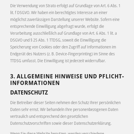
Die Verwendung von Strato erfolgt auf Grundlage von Art. 6 Abs. 1
lit. f DSGVO. Wir haben ein berechtigtes Interesse an einer
möglichst zuverlässigen Darstellung unserer Website. Sofern eine
entsprechende Einwilligung abgefragt wurde, erfolgt die
Verarbeitung ausschließlich auf Grundlage von Art. 6 Abs. 1 lit. a
DSGVO und § 25 Abs. 1 TTDSG, soweit die Einwilligung die
Speicherung von Cookies oder den Zugriff auf Informationen im
Endgerät des Nutzers (z. B. Device-Fingerprinting) im Sinne des
TTDSG umfasst. Die Einwilligung ist jederzeit widerrufbar.
3. ALLGEMEINE HINWEISE UND PFLICHT­
INFORMATIONEN
DATENSCHUTZ
Die Betreiber dieser Seiten nehmen den Schutz Ihrer persönlichen
Daten sehr ernst. Wir behandeln Ihre personenbezogenen Daten
vertraulich und entsprechend den gesetzlichen
Datenschutzvorschriften sowie dieser Datenschutzerklärung.
Wenn Sie diese Website benutzen, werden verschiedene