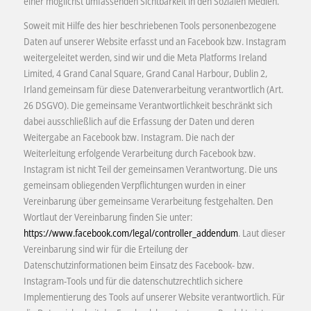
einer möglichst umfassenden Sichtbarkeit in den Sozialen Medien.
Soweit mit Hilfe des hier beschriebenen Tools personenbezogene
Daten auf unserer Website erfasst und an Facebook bzw. Instagram
weitergeleitet werden, sind wir und die Meta Platforms Ireland
Limited, 4 Grand Canal Square, Grand Canal Harbour, Dublin 2,
Irland gemeinsam für diese Datenverarbeitung verantwortlich (Art.
26 DSGVO). Die gemeinsame Verantwortlichkeit beschränkt sich
dabei ausschließlich auf die Erfassung der Daten und deren
Weitergabe an Facebook bzw. Instagram. Die nach der
Weiterleitung erfolgende Verarbeitung durch Facebook bzw.
Instagram ist nicht Teil der gemeinsamen Verantwortung. Die uns
gemeinsam obliegenden Verpflichtungen wurden in einer
Vereinbarung über gemeinsame Verarbeitung festgehalten. Den
Wortlaut der Vereinbarung finden Sie unter:
https://www.facebook.com/legal/controller_addendum
. Laut dieser
Vereinbarung sind wir für die Erteilung der
Datenschutzinformationen beim Einsatz des Facebook- bzw.
Instagram-Tools und für die datenschutzrechtlich sichere
Implementierung des Tools auf unserer Website verantwortlich. Für