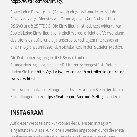
https://twitter.com/de/privacy
.
Soweit eine Einwilligung (Consent) eingeholt wurde, erfolgt der
Einsatz des o. g. Dienstes auf Grundlage von Art. 6 Abs. 1 lit. a
DSGVO und § 25 TTDSG. Die Einwilligung ist jederzeit widerrufbar.
Soweit keine Einwilligung eingeholt wurde, erfolgt die Verwendung
des Dienstes auf Grundlage unseres berechtigten Interesses an
einer möglichst umfassenden Sichtbarkeit in den Sozialen Medien.
Die Datenübertragung in die USA wird auf die
Standardvertragsklauseln der EU-Kommission gestützt. Details
finden Sie hier:
https://gdpr.twitter.com/en/controller-to-controller-
transfers.html
.
Ihre Datenschutzeinstellungen bei Twitter können Sie in den Konto-
Einstellungen unter
https://twitter.com/account/settings
ändern.
INSTAGRAM
Auf dieser Website sind Funktionen des Dienstes Instagram
eingebunden. Diese Funktionen werden angeboten durch die Meta