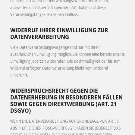
befindlichen Daten zu Überwachungszwecken verarbeiten,
auswerten und dauerhaft speichern. Wir haben auf diese
Verarbeitungstätigkeiten keinen Einfluss.
WIDERRUF IHRER EINWILLIGUNG ZUR
DATENVERARBEITUNG
Viele Datenverarbeitungsvorgänge sind nur mit Ihrer
ausdrücklichen Einwilligung möglich. Sie können eine bereits erteilte
Einwilligung jederzeit widerrufen. Die Rechtmäßigkeit der bis zum
Widerruf erfolgten Datenverarbeitung bleibt vom Widerruf
unberührt.
WIDERSPRUCHSRECHT GEGEN DIE
DATENERHEBUNG IN BESONDEREN FÄLLEN
SOWIE GEGEN DIREKTWERBUNG (ART. 21
DSGVO)
WENN DIE DATENVERARBEITUNG AUF GRUNDLAGE VON ART. 6
ABS. 1 LIT. E ODER F DSGVO ERFOLGT, HABEN SIE JEDERZEIT DAS
RECHT, AUS GRÜNDEN, DIE SICH AUS IHRER BESONDEREN