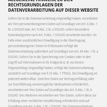
RECHTSGRUNDLAGEN DER
DATENVERARBEITUNG AUF DIESER WEBSITE
Sofern Sie in die Datenverarbeitung eingewilligt haben, verarbeiten
wir Ihre personenbezogenen Daten auf Grundlage von Art. 6 Abs. 1
lit. a DSGVO bzw. Art. 9 Abs. 2 lit. a DSGVO, sofern besondere
Datenkategorien nach Art. 9 Abs. 1 DSGVO verarbeitet werden. Im
Falle einer ausdrücklichen Einwilligung in die Übertragung
personenbezogener Daten in Drittstaaten erfolgt die
Datenverarbeitung außerdem auf Grundlage von Art. 49 Abs. 1 lit. a
DSGVO. Sofern Sie in die Speicherung von Cookies oder in den
Zugriff auf Informationen in Ihr Endgerät (z. B. via Device-
Fingerprinting) eingewilligt haben, erfolgt die Datenverarbeitung
zusätzlich auf Grundlage von § 25 Abs. 1 TTDSG. Die Einwilligung ist
jederzeit widerrufbar. Sind Ihre Daten zur Vertragserfüllung oder
zur Durchführung vorvertraglicher Maßnahmen erforderlich,
verarbeiten wir Ihre Daten auf Grundlage des Art. 6 Abs. 1 lit. b
DSGVO. Des Weiteren verarbeiten wir Ihre Daten, sofern diese zur
Erfüllung einer rechtlichen Verpflichtung erforderlich sind auf
Grundlage von Art. 6 Abs. 1 lit. c DSGVO. Die Datenverarbeitung