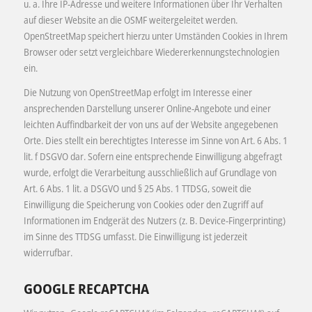
u. a. Ihre IP-Adresse und weitere Informationen über Ihr Verhalten
auf dieser Website an die OSMF weitergeleitet werden.
OpenStreetMap speichert hierzu unter Umständen Cookies in Ihrem
Browser oder setzt vergleichbare Wiedererkennungstechnologien
ein.
Die Nutzung von OpenStreetMap erfolgt im Interesse einer
ansprechenden Darstellung unserer Online-Angebote und einer
leichten Auffindbarkeit der von uns auf der Website angegebenen
Orte. Dies stellt ein berechtigtes Interesse im Sinne von Art. 6 Abs. 1
lit. f DSGVO dar. Sofern eine entsprechende Einwilligung abgefragt
wurde, erfolgt die Verarbeitung ausschließlich auf Grundlage von
Art. 6 Abs. 1 lit. a DSGVO und § 25 Abs. 1 TTDSG, soweit die
Einwilligung die Speicherung von Cookies oder den Zugriff auf
Informationen im Endgerät des Nutzers (z. B. Device-Fingerprinting)
im Sinne des TTDSG umfasst. Die Einwilligung ist jederzeit
widerrufbar.
GOOGLE RECAPTCHA